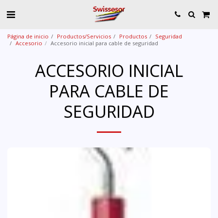
Página de inicio
Productos/Servicios
Productos
Seguridad
Accesorio
Accesorio inicial para cable de seguridad
ACCESORIO INICIAL
PARA CABLE DE
SEGURIDAD