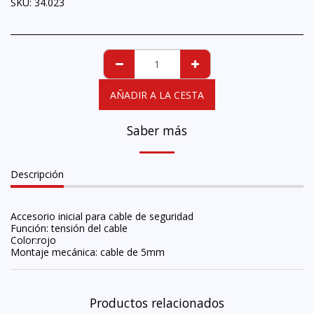
SKU:
34.023
AÑADIR A LA CESTA
Saber más
Descripción
Accesorio inicial para cable de seguridad
Función: tensión del cable
Color:rojo
Montaje mecánica: cable de 5mm
Productos relacionados