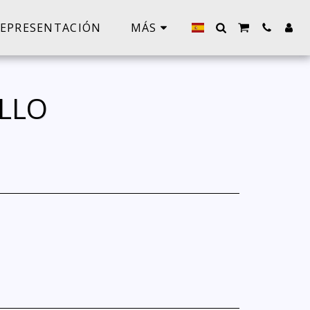
EPRESENTACIÓN
MÁS
ILLO