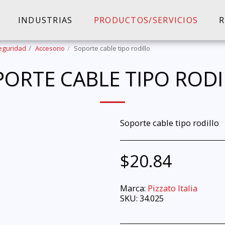
INDUSTRIAS
PRODUCTOS/SERVICIOS
R
eguridad
Accesorio
Soporte cable tipo rodillo
ORTE CABLE TIPO ROD
Soporte cable tipo rodillo
$
20.84
Marca:
Pizzato Italia
SKU:
34.025