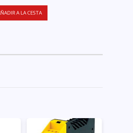
ÑADIR A LA CESTA