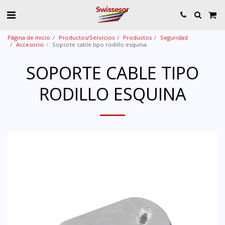
Página de inicio
Productos/Servicios
Productos
Seguridad
Accesorio
Soporte cable tipo rodillo esquina
SOPORTE CABLE TIPO
RODILLO ESQUINA