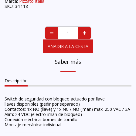
Marca:
Pizzato Italia
SKU:
34.118
AÑADIR A LA CESTA
Saber más
Descripción
Switch de seguridad con bloqueo actuado por llave
llaves disponibles (pedir por separado)
Contactos: 1x NO (llave) y 1x NC / NO (iman) max. 250 VAC / 3A
Alim: 24 VDC (electro-imán de bloqueo)
Conexión eléctrica: bornes de tornillo
Montaje mecánica: individual