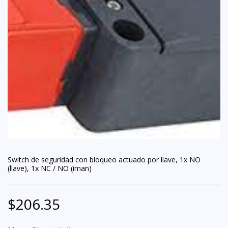
Switch de seguridad con bloqueo actuado por llave, 1x NO
(llave), 1x NC / NO (iman)
$
206.35