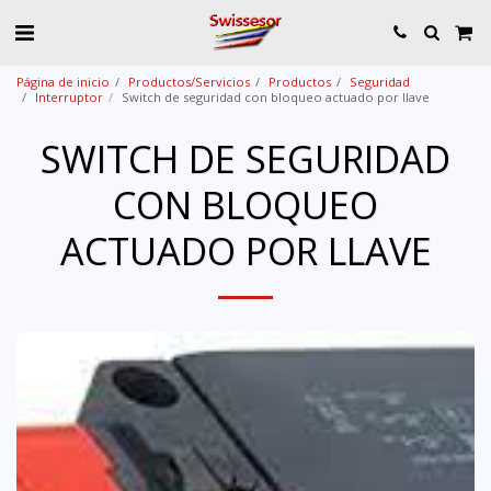
Página de inicio
Productos/Servicios
Productos
Seguridad
Interruptor
Switch de seguridad con bloqueo actuado por llave
SWITCH DE SEGURIDAD
CON BLOQUEO
ACTUADO POR LLAVE