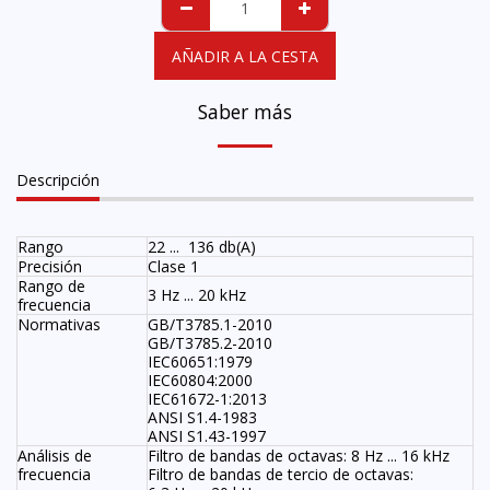
AÑADIR A LA CESTA
Saber más
Descripción
Rango
22 ... 136 db(A)
Precisión
Clase 1
Rango de
3 Hz ... 20 kHz
frecuencia
Normativas
GB/T3785.1-2010
GB/T3785.2-2010
IEC60651:1979
IEC60804:2000
IEC61672-1:2013
ANSI S1.4-1983
ANSI S1.43-1997
Análisis de
Filtro de bandas de octavas: 8 Hz ... 16 kHz
frecuencia
Filtro de bandas de tercio de octavas: