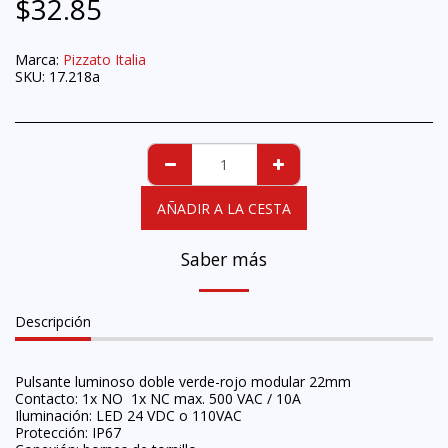
$
32.85
Marca:
Pizzato Italia
SKU:
17.218a
AÑADIR A LA CESTA
Saber más
Descripción
Pulsante luminoso doble verde-rojo modular 22mm
Contacto: 1x NO 1x NC max. 500 VAC / 10A
Iluminación: LED 24 VDC o 110VAC
Protección: IP67