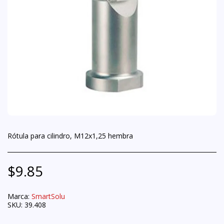
Rótula para cilindro, M12x1,25 hembra
$
9.85
Marca:
SmartSolu
SKU:
39.408