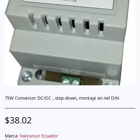
75W Conversor DC/DC , step-down, montaje en riel DIN
$
38.02
Marca:
Swissesor Ecuador