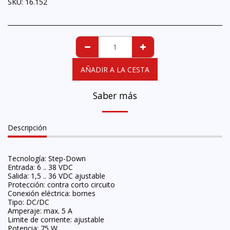
SKU:
16.152
AÑADIR A LA CESTA
Saber más
Descripción
Tecnología: Step-Down
Entrada: 6 .. 38 VDC
Salida: 1,5 .. 36 VDC ajustable
Protección: contra corto circuito
Conexión eléctrica: bornes
Tipo: DC/DC
Amperaje: max. 5 A
Limite de corriente: ajustable
Potencia: 75 W